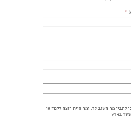
)
 להבין מה חשוב לך, ומה היית רוצה ללמד או
זור בארץ