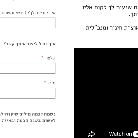
ם שנעים לך לקום אליו
איך קוראים לך? (פרטי ומשפחה
תך.
צרת חינוך ומנכ"לית
איך נוכל ליצור איתך קשר?
טלפון
מייל
נשמח לכמה מילים שיעזרו לנו
לעשות בשנה הבאה ובאיזה א