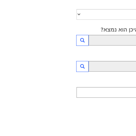
יכן הוא נמצא?
Launch lookup modal
Launch lookup modal